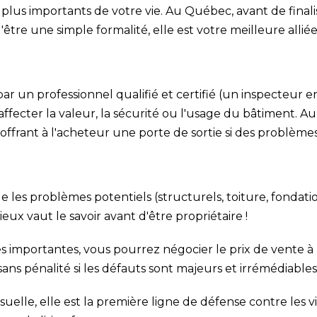
 plus importants de votre vie. Au Québec, avant de finali
d'être une simple formalité, elle est votre meilleure allié
ar un professionnel qualifié et certifié (un inspecteur en
 affecter la valeur, la sécurité ou l'usage du bâtiment. 
ffrant à l'acheteur une porte de sortie si des problème
 les problèmes potentiels (structurels, toiture, fondation
ux vaut le savoir avant d'être propriétaire !
s importantes, vous pourrez négocier le prix de vente à 
ans pénalité si les défauts sont majeurs et irrémédiables
isuelle, elle est la première ligne de défense contre les