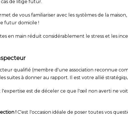
as de litige futur.
met de vous familiariser avec les systèmes de la maison, l
e futur domicile !
tes en main réduit considérablement le stress et les in
inspecteur
pecteur qualifié (membre d'une association reconnue c
s suites à donner au rapport. Il est votre allié stratégiq
expertise est de déceler ce que l'œil non averti ne voit 
ection !
C'est l'occasion idéale de poser toutes vos questi