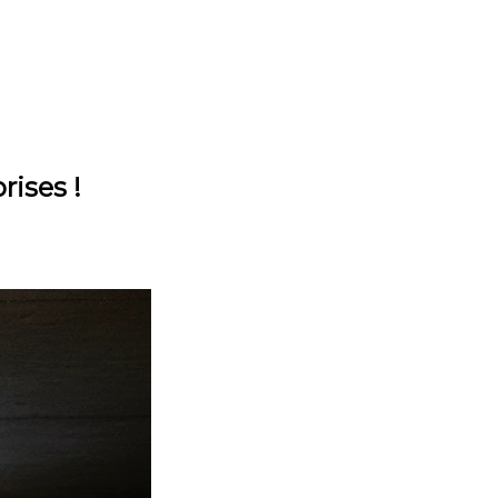
rises !