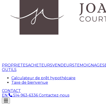
PROPRIETES
ACHETEURS
VENDEURS
TEMOIGNAGES
OUTILS
Calculateur de prêt hypothécaire
Taxe de bienvenue
CONTACT
EN
514-963-6336
Contactez-nous