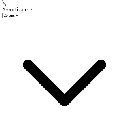
%
Amortissement