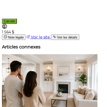
Calculer
1 564 $
Voir le site
Note légale
Voir les détails
Articles connexes