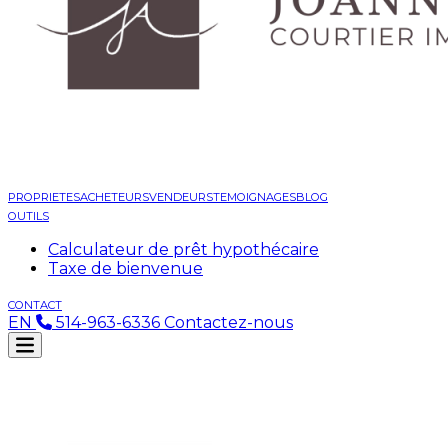
PROPRIETES
ACHETEURS
VENDEURS
TEMOIGNAGES
BLOG
OUTILS
Calculateur de prêt hypothécaire
Taxe de bienvenue
CONTACT
EN
514-963-6336
Contactez-nous