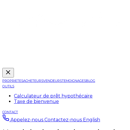
PROPRIETES
ACHETEURS
VENDEURS
TEMOIGNAGES
BLOG
OUTILS
Calculateur de prêt hypothécaire
Taxe de bienvenue
CONTACT
Appelez-nous
Contactez-nous
English