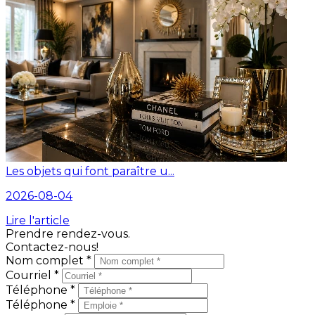
Les objets qui font paraître u...
2026-08-04
Lire l'article
Prendre rendez-vous.
Contactez-nous!
Nom complet *
Courriel *
Téléphone *
Téléphone *