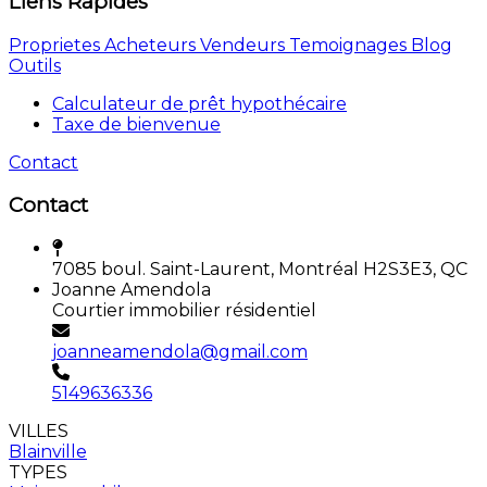
Liens Rapides
Proprietes
Acheteurs
Vendeurs
Temoignages
Blog
Outils
Calculateur de prêt hypothécaire
Taxe de bienvenue
Contact
Contact
7085 boul. Saint-Laurent, Montréal H2S3E3, QC
Joanne Amendola
Courtier immobilier résidentiel
joanneamendola@gmail.com
5149636336
VILLES
Blainville
TYPES