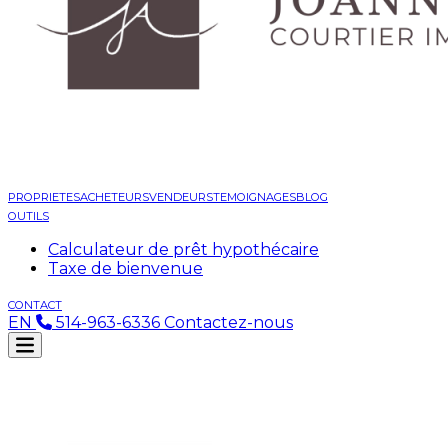
PROPRIETES
ACHETEURS
VENDEURS
TEMOIGNAGES
BLOG
OUTILS
Calculateur de prêt hypothécaire
Taxe de bienvenue
CONTACT
EN
514-963-6336
Contactez-nous