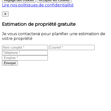
Réglage des cookies
Accepter les Cookies
Lire nos politiques de confidentialité
Close
✕
Estimation de propriété gratuite
Je vous contacterai pour planifier une estimation de
votre propriété
Envoyer