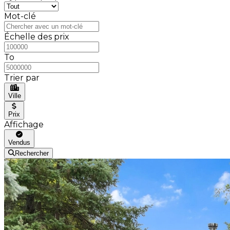
Mot-clé
Échelle des prix
To
Trier par
Ville
Prix
Affichage
Vendus
Rechercher