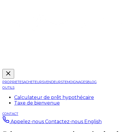
PROPRIETES
ACHETEURS
VENDEURS
TEMOIGNAGES
BLOG
OUTILS
Calculateur de prêt hypothécaire
Taxe de bienvenue
CONTACT
Appelez-nous
Contactez-nous
English