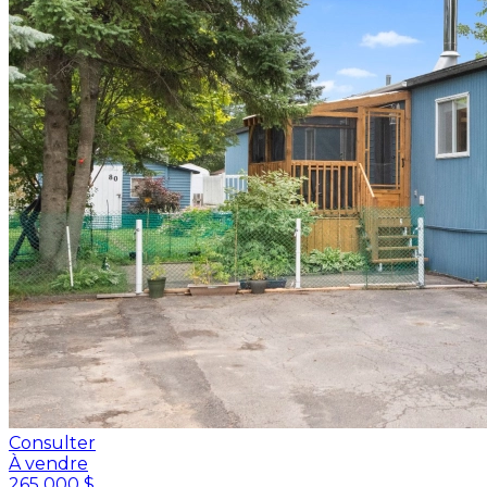
Consulter
À vendre
265 000 $