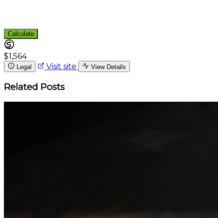
Calculate
$1,564
Visit site
Legal
View Details
Related Posts