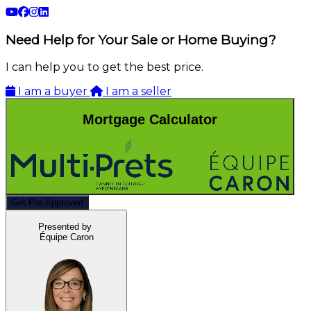
Need Help for Your Sale or Home Buying?
I can help you to get the best price.
I am a buyer
I am a seller
Mortgage Calculator
Get Pre-Approved
Presented by
Équipe Caron