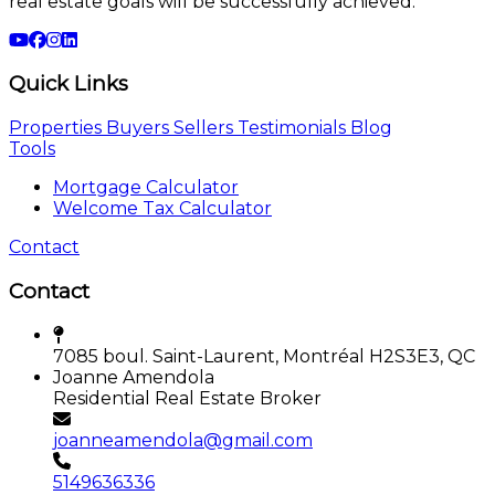
real estate goals will be successfully achieved.
Quick Links
Properties
Buyers
Sellers
Testimonials
Blog
Tools
Mortgage Calculator
Welcome Tax Calculator
Contact
Contact
7085 boul. Saint-Laurent, Montréal H2S3E3, QC
Joanne Amendola
Residential Real Estate Broker
joanneamendola@gmail.com
5149636336