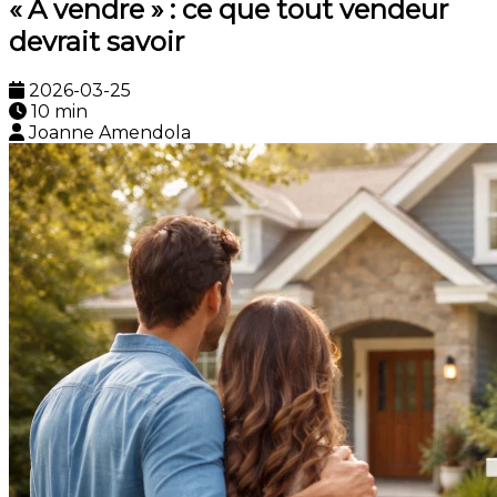
« À vendre » : ce que tout vendeur
devrait savoir
2026-03-25
10 min
Joanne Amendola