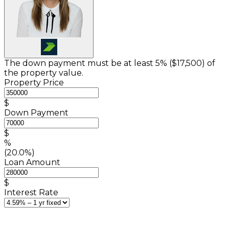
The down payment must be at least 5% (
$17,500
) of
the property value.
Property Price
$
Down Payment
$
%
(20.0%)
Loan Amount
$
Interest Rate