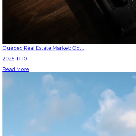
Québec Real Estate Market: Oct...
2025-11-10
Read More