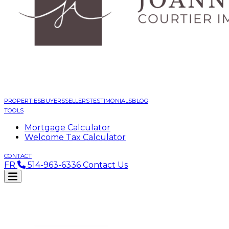
PROPERTIES
BUYERS
SELLERS
TESTIMONIALS
BLOG
TOOLS
Mortgage Calculator
Welcome Tax Calculator
CONTACT
FR
514-963-6336
Contact Us