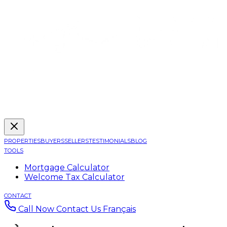
PROPERTIES
BUYERS
SELLERS
TESTIMONIALS
BLOG
TOOLS
Mortgage Calculator
Welcome Tax Calculator
CONTACT
Call Now
Contact Us
Français