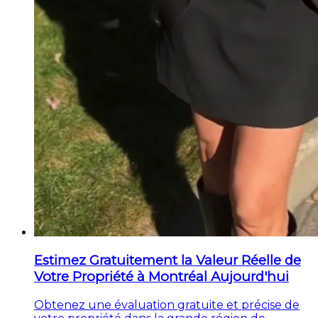
Estimez Gratuitement la Valeur Réelle de
Votre Propriété à Montréal Aujourd'hui
Obtenez une évaluation gratuite et précise de