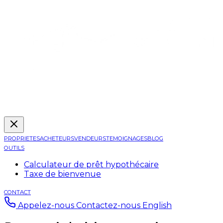
PROPRIETES
ACHETEURS
VENDEURS
TEMOIGNAGES
BLOG
OUTILS
Calculateur de prêt hypothécaire
Taxe de bienvenue
CONTACT
Appelez-nous
Contactez-nous
English