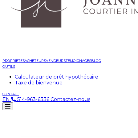
PROPRIETES
ACHETEURS
VENDEURS
TEMOIGNAGES
BLOG
OUTILS
Calculateur de prêt hypothécaire
Taxe de bienvenue
CONTACT
EN
514-963-6336
Contactez-nous