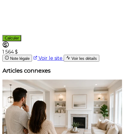
Calculer
1 564 $
Voir le site
Note légale
Voir les détails
Articles connexes