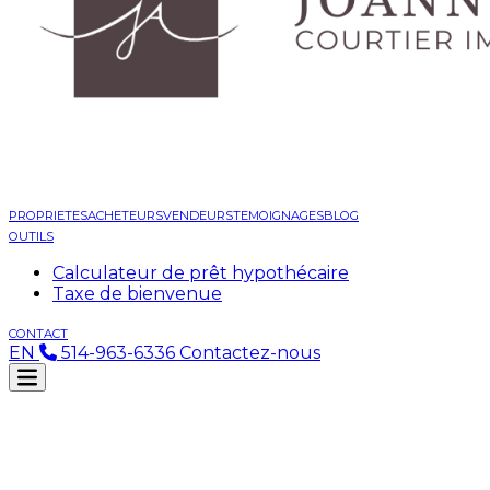
PROPRIETES
ACHETEURS
VENDEURS
TEMOIGNAGES
BLOG
OUTILS
Calculateur de prêt hypothécaire
Taxe de bienvenue
CONTACT
EN
514-963-6336
Contactez-nous