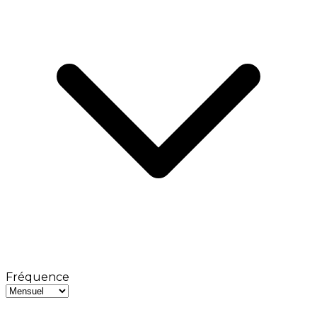
Fréquence