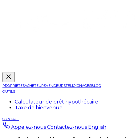
PROPRIETES
ACHETEURS
VENDEURS
TEMOIGNAGES
BLOG
OUTILS
Calculateur de prêt hypothécaire
Taxe de bienvenue
CONTACT
Appelez-nous
Contactez-nous
English