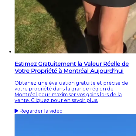
Estimez Gratuitement la Valeur Réelle de
Votre Propriété à Montréal Aujourd'hui
Obtenez une évaluation gratuite et précise de
votre propriété dans la grande région de
Montréal pour maximiser vos gains lors de la
vente. Cliquez pour en savoir plus.
Regarder la vidéo