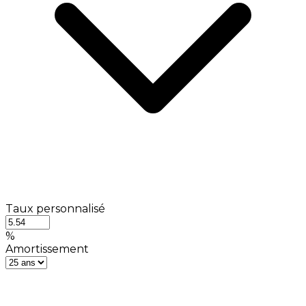
Taux personnalisé
%
Amortissement