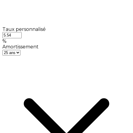
Taux personnalisé
%
Amortissement