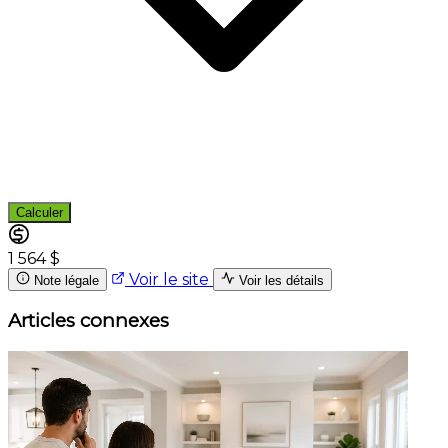
Calculer
1 564 $
Voir le site
Note légale
Voir les détails
Articles connexes