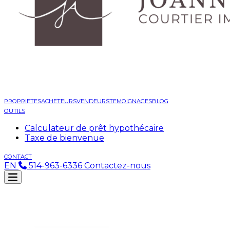
PROPRIETES
ACHETEURS
VENDEURS
TEMOIGNAGES
BLOG
OUTILS
Calculateur de prêt hypothécaire
Taxe de bienvenue
CONTACT
EN
514-963-6336
Contactez-nous