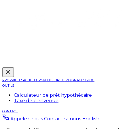
PROPRIETES
ACHETEURS
VENDEURS
TEMOIGNAGES
BLOG
OUTILS
Calculateur de prêt hypothécaire
Taxe de bienvenue
CONTACT
Appelez-nous
Contactez-nous
English