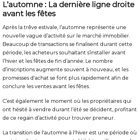
L’automne : La dernière ligne droite
avant les fêtes
Après la trêve estivale, l’automne représente une
nouvelle vague d’activité sur le marché immobilier.
Beaucoup de transactions se finalisent durant cette
période, les acheteurs souhaitant s’installer avant
l’hiver et les fêtes de fin d’année. Le nombre
d’inscriptions augmente souvent à nouveau, et les
promesses d'achat se font plus rapidement afin de
conclure les ventes avant les fêtes.
C’est également le moment où les propriétaires qui
ont hésité à vendre durant l’été se décident, profitant
de ce regain d’activité pour trouver preneur.
La transition de l'automne à l'hiver est une période où