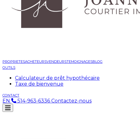
PROPRIETES
ACHETEURS
VENDEURS
TEMOIGNAGES
BLOG
OUTILS
Calculateur de prêt hypothécaire
Taxe de bienvenue
CONTACT
EN
514-963-6336
Contactez-nous