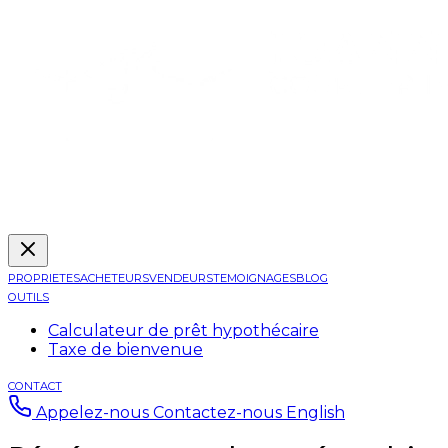
PROPRIETES
ACHETEURS
VENDEURS
TEMOIGNAGES
BLOG
OUTILS
Calculateur de prêt hypothécaire
Taxe de bienvenue
CONTACT
Appelez-nous
Contactez-nous
English