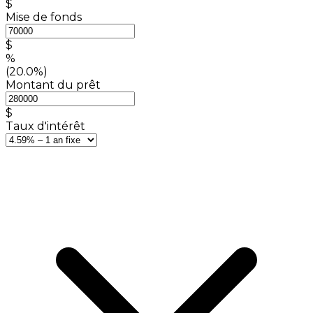
$
Mise de fonds
$
%
(20.0%)
Montant du prêt
$
Taux d'intérêt