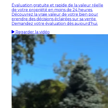
Évaluation gratuite et rapide de la valeur réelle
de votre propriété en moins de 24 heures.
Découvrez la vraie valeur de votre bien pour
prendre des décisions éclairées sur sa vente.
Demandez votre évaluation dès aujourd'hui.
Regarder la vidéo