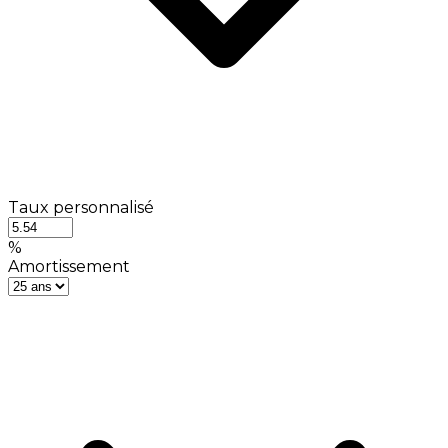
Taux personnalisé
%
Amortissement