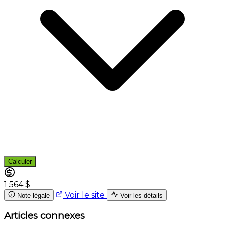
Calculer
1 564 $
Voir le site
Note légale
Voir les détails
Articles connexes