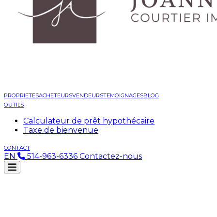
PROPRIETES
ACHETEURS
VENDEURS
TEMOIGNAGES
BLOG
OUTILS
Calculateur de prêt hypothécaire
Taxe de bienvenue
CONTACT
EN
514-963-6336
Contactez-nous