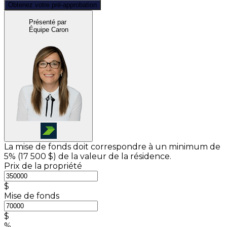
Obtenez votre pré-approbation
Présenté par
Équipe Caron
La mise de fonds doit correspondre à un minimum de
5% (
17 500 $
) de la valeur de la résidence.
Prix de la propriété
$
Mise de fonds
$
%