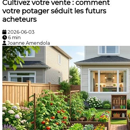
Cultivez votre vente : comment
votre potager séduit les futurs
acheteurs
2026-06-03
6 min
Joanne Amendola