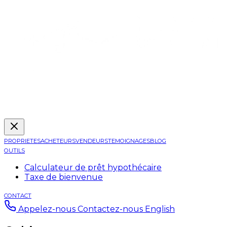
PROPRIETES
ACHETEURS
VENDEURS
TEMOIGNAGES
BLOG
OUTILS
Calculateur de prêt hypothécaire
Taxe de bienvenue
CONTACT
Appelez-nous
Contactez-nous
English