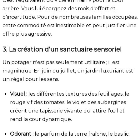
C’est l’équivalent du « clé en main » pour la cour
arrière. Vous lui épargnez des mois d'effort et
d'incertitude. Pour de nombreuses familles occupées,
cette commodité est inestimable et peut justifier une
offre plus agressive.
3. La création d'un sanctuaire sensoriel
Un potager n'est pas seulement utilitaire ; il est
magnifique. En juin ou juillet, un jardin luxuriant est
un régal pour les sens.
Visuel :
les différentes textures des feuillages, le
rouge vif des tomates, le violet des aubergines
créent une tapisserie vivante qui attire l’œil et
rend la cour dynamique.
Odorant :
le parfum de la terre fraîche, le basilic