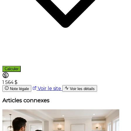
Calculer
1 564 $
Voir le site
Note légale
Voir les détails
Articles connexes