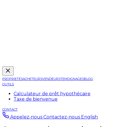
PROPRIETES
ACHETEURS
VENDEURS
TEMOIGNAGES
BLOG
OUTILS
Calculateur de prêt hypothécaire
Taxe de bienvenue
CONTACT
Appelez-nous
Contactez-nous
English