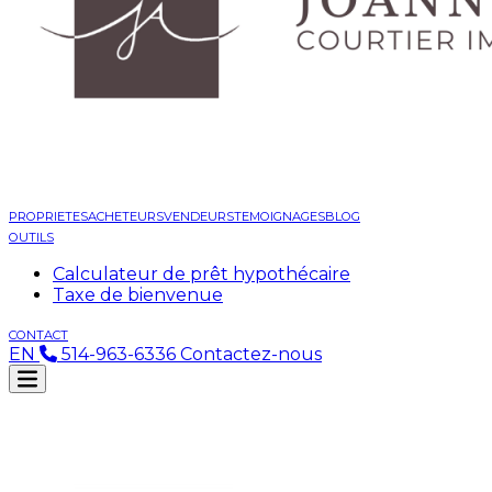
PROPRIETES
ACHETEURS
VENDEURS
TEMOIGNAGES
BLOG
OUTILS
Calculateur de prêt hypothécaire
Taxe de bienvenue
CONTACT
EN
514-963-6336
Contactez-nous