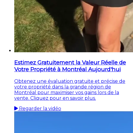
Estimez Gratuitement la Valeur Réelle de
Votre Propriété à Montréal Aujourd'hui
Obtenez une évaluation gratuite et précise de
votre propriété dans la grande région de
Montréal pour maximiser vos gains lors de la
vente. Cliquez pour en savoir plus.
Regarder la vidéo