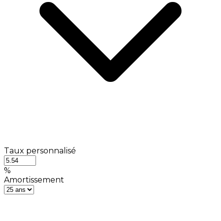
Taux personnalisé
%
Amortissement