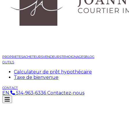
PROPRIETES
ACHETEURS
VENDEURS
TEMOIGNAGES
BLOG
OUTILS
Calculateur de prêt hypothécaire
Taxe de bienvenue
CONTACT
EN
514-963-6336
Contactez-nous