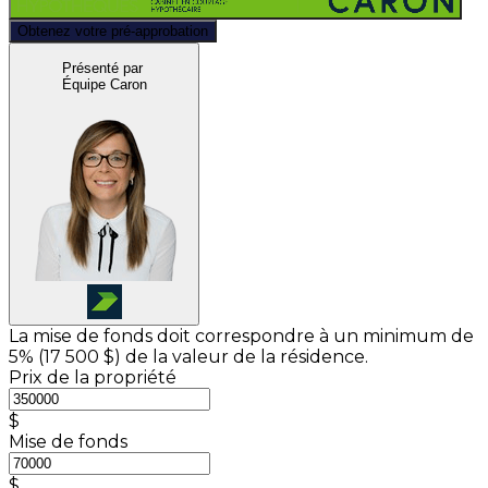
Obtenez votre pré-approbation
Présenté par
Équipe Caron
La mise de fonds doit correspondre à un minimum de
5% (
17 500 $
) de la valeur de la résidence.
Prix de la propriété
$
Mise de fonds
$