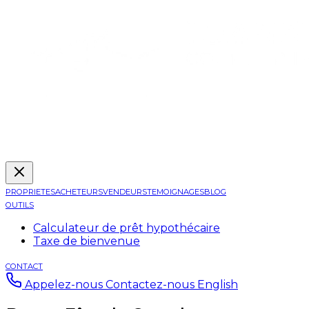
PROPRIETES
ACHETEURS
VENDEURS
TEMOIGNAGES
BLOG
OUTILS
Calculateur de prêt hypothécaire
Taxe de bienvenue
CONTACT
Appelez-nous
Contactez-nous
English