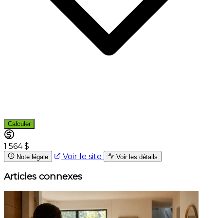
Calculer
1 564 $
Voir le site
Note légale
Voir les détails
Articles connexes