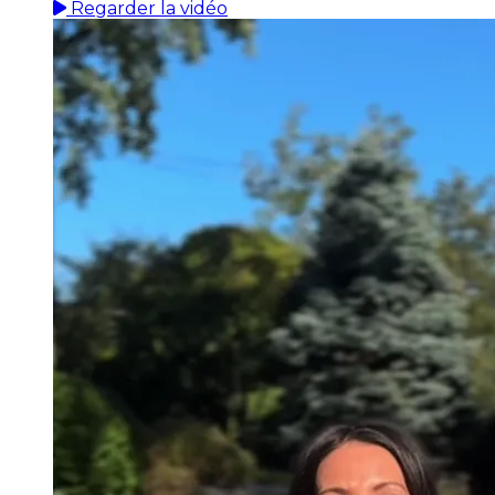
Regarder la vidéo