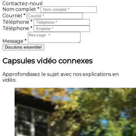
Contactez-nous!
Nom complet *
Courriel *
Téléphone *
Téléphone *
Message *
Discutons ensemble!
Capsules vidéo connexes
Approfondissez le sujet avec nos explications en
vidéo.