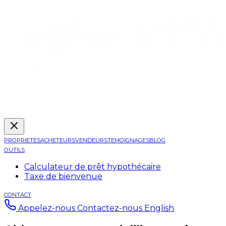
PROPRIETES
ACHETEURS
VENDEURS
TEMOIGNAGES
BLOG
OUTILS
Calculateur de prêt hypothécaire
Taxe de bienvenue
CONTACT
Appelez-nous
Contactez-nous
English