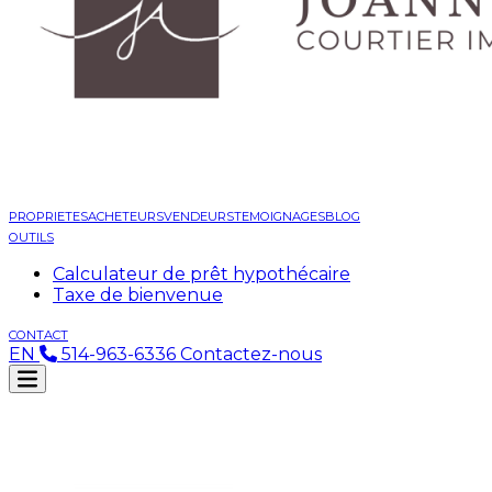
PROPRIETES
ACHETEURS
VENDEURS
TEMOIGNAGES
BLOG
OUTILS
Calculateur de prêt hypothécaire
Taxe de bienvenue
CONTACT
EN
514-963-6336
Contactez-nous