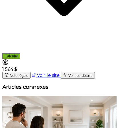
Calculer
1 564 $
Voir le site
Note légale
Voir les détails
Articles connexes