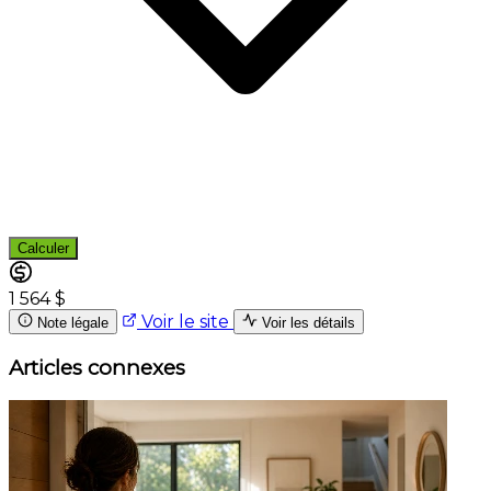
Calculer
1 564 $
Voir le site
Note légale
Voir les détails
Articles connexes