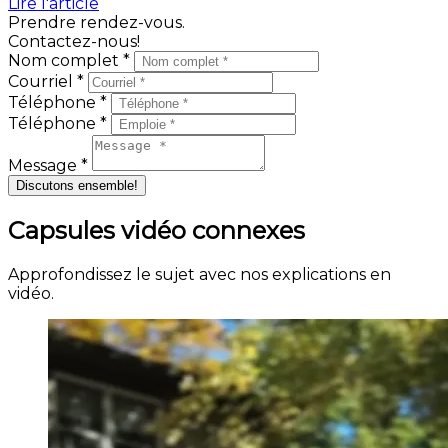
Lire l'article
Prendre rendez-vous.
Contactez-nous!
Nom complet *
Courriel *
Téléphone *
Téléphone *
Message *
Discutons ensemble!
Capsules vidéo connexes
Approfondissez le sujet avec nos explications en
vidéo.