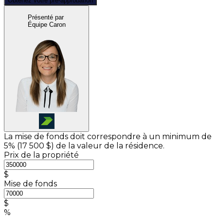
Obtenez votre pré-approbation
Présenté par
Équipe Caron
La mise de fonds doit correspondre à un minimum de
5% (
17 500 $
) de la valeur de la résidence.
Prix de la propriété
$
Mise de fonds
$
%