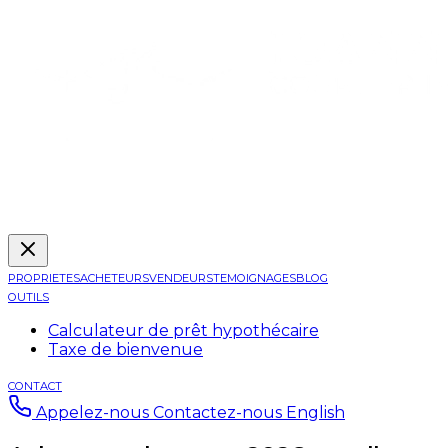
PROPRIETES
ACHETEURS
VENDEURS
TEMOIGNAGES
BLOG
OUTILS
Calculateur de prêt hypothécaire
Taxe de bienvenue
CONTACT
Appelez-nous
Contactez-nous
English