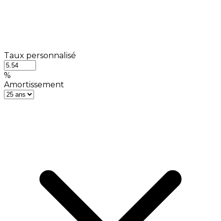
Taux personnalisé
%
Amortissement