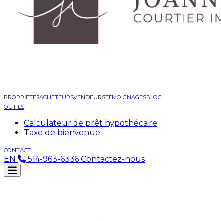
PROPRIETES
ACHETEURS
VENDEURS
TEMOIGNAGES
BLOG
OUTILS
Calculateur de prêt hypothécaire
Taxe de bienvenue
CONTACT
EN
514-963-6336
Contactez-nous