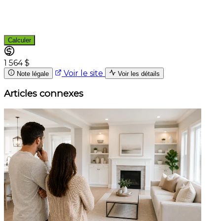
Calculer
1 564 $
Voir le site
Note légale
Voir les détails
Articles connexes