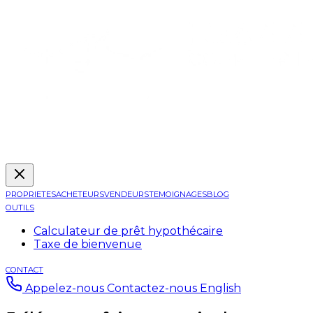
PROPRIETES
ACHETEURS
VENDEURS
TEMOIGNAGES
BLOG
OUTILS
Calculateur de prêt hypothécaire
Taxe de bienvenue
CONTACT
Appelez-nous
Contactez-nous
English