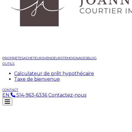
PROPRIETES
ACHETEURS
VENDEURS
TEMOIGNAGES
BLOG
OUTILS
Calculateur de prêt hypothécaire
Taxe de bienvenue
CONTACT
EN
514-963-6336
Contactez-nous