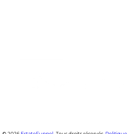
© 2026
EstateFunnel
. Tous droits réservés.
Politique