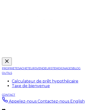
PROPRIETES
ACHETEURS
VENDEURS
TEMOIGNAGES
BLOG
OUTILS
Calculateur de prêt hypothécaire
Taxe de bienvenue
CONTACT
Appelez-nous
Contactez-nous
English