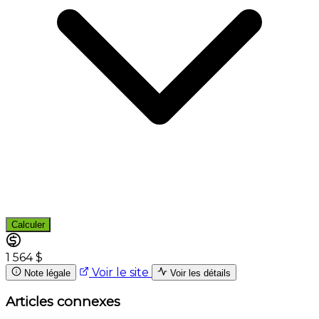
Calculer
1 564 $
Voir le site
Note légale
Voir les détails
Articles connexes