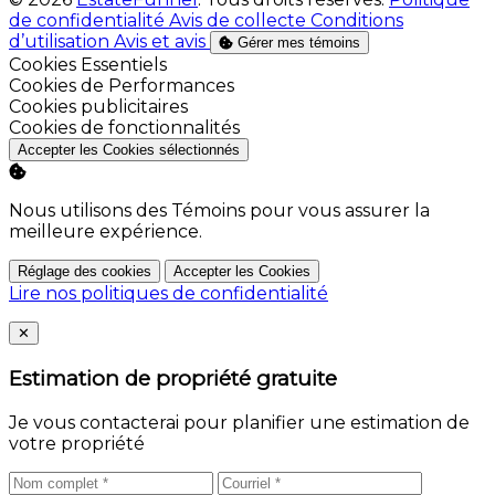
de confidentialité
Avis de collecte
Conditions
d’utilisation
Avis et avis
Gérer mes témoins
Activer
Cookies Essentiels
Activer
Cookies de Performances
Activer
Cookies publicitaires
Activer
Cookies de fonctionnalités
Accepter les Cookies sélectionnés
Nous utilisons des Témoins pour vous assurer la
meilleure expérience.
Réglage des cookies
Accepter les Cookies
Lire nos politiques de confidentialité
Close
✕
Estimation de propriété gratuite
Je vous contacterai pour planifier une estimation de
votre propriété