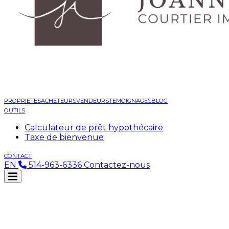
PROPRIETES
ACHETEURS
VENDEURS
TEMOIGNAGES
BLOG
OUTILS
Calculateur de prêt hypothécaire
Taxe de bienvenue
CONTACT
EN
514-963-6336
Contactez-nous