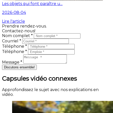
Les objets qui font paraître u...
2026-08-04
Lire l'article
Prendre rendez-vous.
Contactez-nous!
Nom complet *
Courriel *
Téléphone *
Téléphone *
Message *
Discutons ensemble!
Capsules vidéo connexes
Approfondissez le sujet avec nos explications en
vidéo.