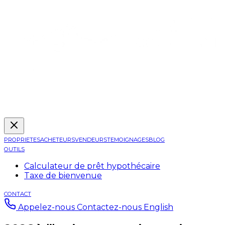
PROPRIETES
ACHETEURS
VENDEURS
TEMOIGNAGES
BLOG
OUTILS
Calculateur de prêt hypothécaire
Taxe de bienvenue
CONTACT
Appelez-nous
Contactez-nous
English