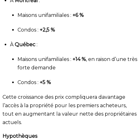
À
Montréal
:
Maisons unifamiliales :
+6 %
Condos :
+2,5 %
À
Québec
:
Maisons unifamiliales :
+14 %
, en raison d’une très
forte demande
Condos :
+5 %
Cette croissance des prix compliquera davantage
l’accès à la propriété pour les premiers acheteurs,
tout en augmentant la valeur nette des propriétaires
actuels.
Hypothèques