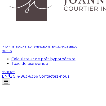
PROPRIETES
ACHETEURS
VENDEURS
TEMOIGNAGES
BLOG
OUTILS
Calculateur de prêt hypothécaire
Taxe de bienvenue
CONTACT
EN
514-963-6336
Contactez-nous