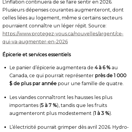
L’inflation continuera de se faire sentir en 2026.
Plusieurs dépenses courantes augmenteront, dont
celles liées au logement, même si certains secteurs
pourraient connaître un léger répit. Source:
https://www.protegez-vous.ca/nouvelles/argent/ce-
qui-va-augmenter-en-2026
Épicerie et services essentiels
Le panier d’épicerie augmentera de
4 à 6 %
au
Canada, ce qui pourrait représenter
près de 1 000
$ de plus par année
pour une famille de quatre.
Les viandes connaîtront les hausses les plus
importantes (
5 à 7 %
), tandis que les fruits
augmenteront plus modestement (
1 à 3 %
).
L’électricité pourrait grimper dès avril 2026. Hydro-