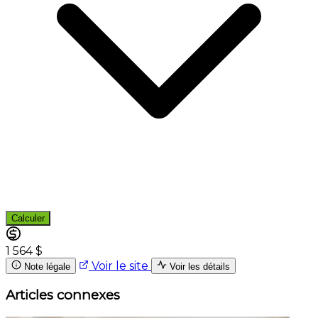
Calculer
1 564 $
Voir le site
Note légale
Voir les détails
Articles connexes