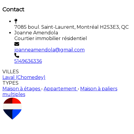
Contact
7085 boul. Saint-Laurent, Montréal H2S3E3, QC
Joanne Amendola
Courtier immobilier résidentiel
joanneamendola@gmail.com
5149636336
VILLES
Laval (Chomedey)
TYPES
Maison à étages
•
Appartement
•
Maison à paliers
multiples