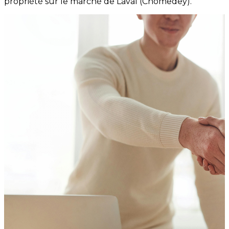
propriété sur le marché de Laval (Chomedey).