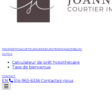
PROPRIETES
ACHETEURS
VENDEURS
TEMOIGNAGES
BLOG
OUTILS
Calculateur de prêt hypothécaire
Taxe de bienvenue
CONTACT
EN
514-963-6336
Contactez-nous