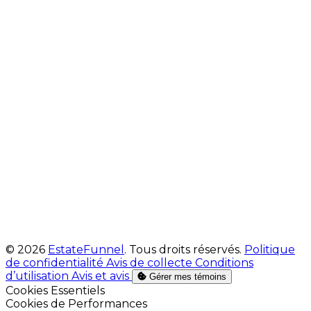
© 2026
EstateFunnel
. Tous droits réservés.
Politique
de confidentialité
Avis de collecte
Conditions
d’utilisation
Avis et avis
Gérer mes témoins
Activer
Cookies Essentiels
Activer
Cookies de Performances