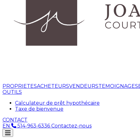
PROPRIETES
ACHETEURS
VENDEURS
TEMOIGNAGES
OUTILS
Calculateur de prêt hypothécaire
Taxe de bienvenue
CONTACT
EN
514-963-6336
Contactez-nous