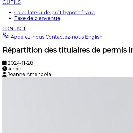
OUTILS
Calculateur de prêt hypothécaire
Taxe de bienvenue
CONTACT
Appelez-nous
Contactez-nous
English
Répartition des titulaires de permis
2024-11-28
4 min
Joanne Amendola