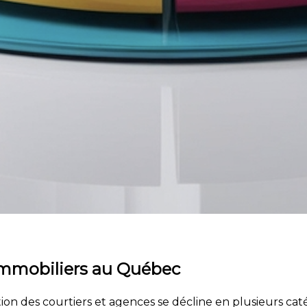
 immobiliers au Québec
on des courtiers et agences se décline en plusieurs catég