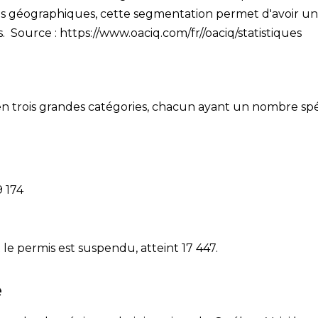
 géographiques, cette segmentation permet d'avoir une 
s. Source : https://www.oaciq.com/fr//oaciq/statistiques
en trois grandes catégories, chacun ayant un nombre spéci
 174
 le permis est suspendu, atteint 17 447.
e